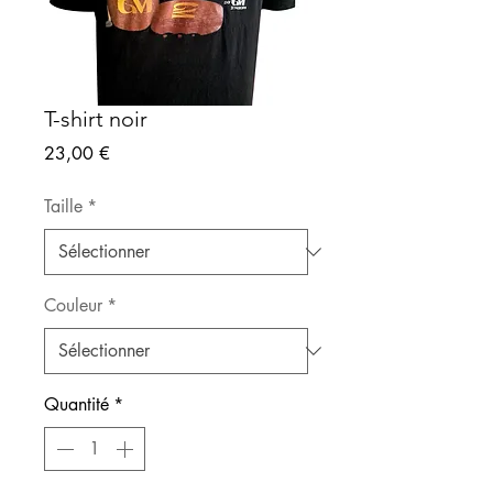
T-shirt noir
Prix
23,00 €
Taille
*
Couleur
*
Quantité
*