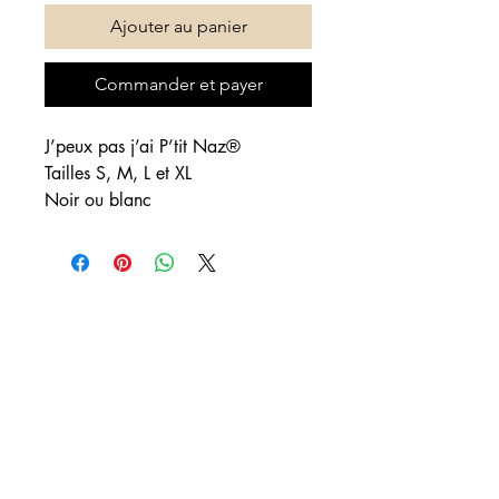
Ajouter au panier
Commander et payer
J’peux pas j’ai P’tit Naz®
Tailles S, M, L et XL
Noir ou blanc